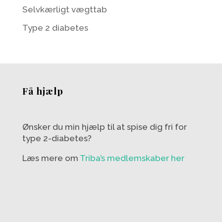
Selvkærligt vægttab
Type 2 diabetes
Få hjælp
Ønsker du min hjælp til at spise dig fri for
type 2-diabetes?
Læs mere om
Triba’s medlemskaber her