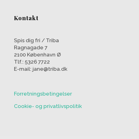
Kontakt
Spis dig fri / Triba
Ragnagade 7
2100 København Ø
Tlf.: 5326 7722
E-mail: jane@triba.dk
Forretningsbetingelser
Cookie- og privatlivspolitik