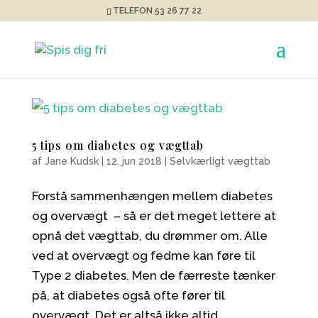
TELEFON 53 26 77 22
5 tips om diabetes og vægttab
af
Jane Kudsk
|
12. jun 2018
|
Selvkærligt vægttab
Forstå sammenhængen mellem diabetes
og overvægt – så er det meget lettere at
opnå det vægttab, du drømmer om. Alle
ved at overvægt og fedme kan føre til
Type 2 diabetes. Men de færreste tænker
på, at diabetes også ofte fører til
overvægt. Det er altså ikke altid...