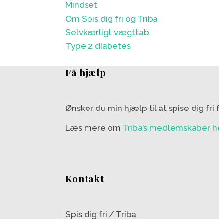
Mindset
Om Spis dig fri og Triba
Selvkærligt vægttab
Type 2 diabetes
Få hjælp
Ønsker du min hjælp til at spise dig fri
Læs mere om
Triba’s medlemskaber h
Kontakt
Spis dig fri / Triba