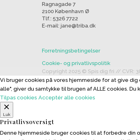
Ragnagade 7
2100 København Ø
Tlf.: 5326 7722
E-mail: jane@triba.dk
Forretningsbetingelser
Cookie- og privatlivspolitik
Copyright 2025 © Spis dig fri // CVR: 
Vi bruger cookies på vores hjemmeside for at give di
alle", giver du samtykke til brugen af ALLE cookies. Du
Tilpas cookies
Acceptér alle cookies
Luk
Privatlivsoversigt
Denne hjemmeside bruger cookies til at forbedre din 