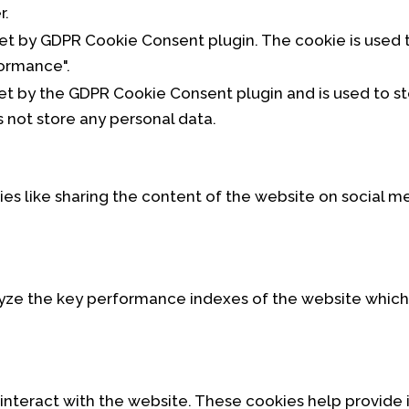
r.
set by GDPR Cookie Consent plugin. The cookie is used t
ormance".
set by the GDPR Cookie Consent plugin and is used to s
s not store any personal data.
ies like sharing the content of the website on social m
e the key performance indexes of the website which he
 interact with the website. These cookies help provide