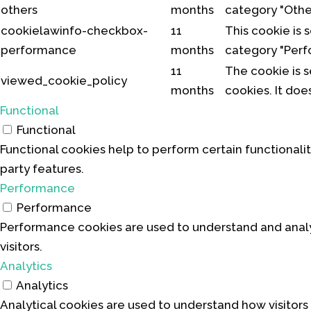
others
months
category "Othe
cookielawinfo-checkbox-
11
This cookie is 
performance
months
category "Perf
11
The cookie is 
viewed_cookie_policy
months
cookies. It doe
Functional
Functional
Functional cookies help to perform certain functionalit
party features.
Performance
Performance
Performance cookies are used to understand and analyz
visitors.
Analytics
Analytics
Analytical cookies are used to understand how visitors