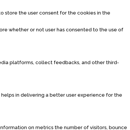
o store the user consent for the cookies in the
tore whether or not user has consented to the use of
edia platforms, collect feedbacks, and other third-
lps in delivering a better user experience for the
 information on metrics the number of visitors, bounce