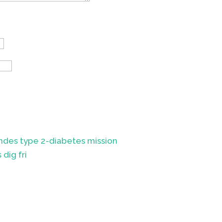
ndes type 2-diabetes mission
dig fri