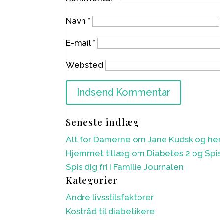
Navn
*
E-mail
*
Websted
Seneste indlæg
Alt for Damerne om Jane Kudsk og he
Hjemmet tillæg om Diabetes 2 og Spis 
Spis dig fri i Familie Journalen
Kategorier
Andre livsstilsfaktorer
Kostråd til diabetikere