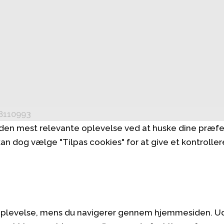
38110993
g den mest relevante oplevelse ved at huske dine præf
 kan dog vælge "Tilpas cookies" for at give et kontrolle
oplevelse, mens du navigerer gennem hjemmesiden. Ud a