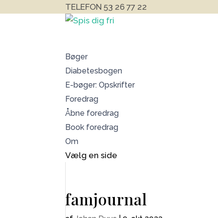
TELEFON 53 26 77 22
Bøger
Diabetesbogen
E-bøger: Opskrifter
Foredrag
Åbne foredrag
Book foredrag
Om
Vælg en side
famjournal