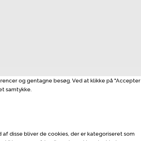
erencer og gentagne besøg. Ved at klikke på "Accepter
ret samtykke.
f disse bliver de cookies, der er kategoriseret som