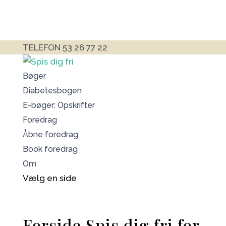
TELEFON 53 26 77 22
Bøger
Diabetesbogen
E-bøger: Opskrifter
Foredrag
Åbne foredrag
Book foredrag
Om
Vælg en side
Forside Spis dig fri for