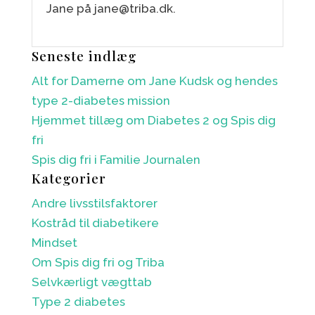
Jane på jane@triba.dk.
Seneste indlæg
Alt for Damerne om Jane Kudsk og hendes
type 2-diabetes mission
Hjemmet tillæg om Diabetes 2 og Spis dig
fri
Spis dig fri i Familie Journalen
Kategorier
Andre livsstilsfaktorer
Kostråd til diabetikere
Mindset
Om Spis dig fri og Triba
Selvkærligt vægttab
Type 2 diabetes