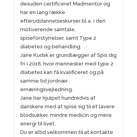
desuden certificeret Madmentor og
har en lang række
efteruddannelseskurser bl.a. i den
motiverende samtale,
spiseforstyrrelser, samt Type 2
diabetes og behandling.
Jane Kudsk er grundlægger af Spis dig
fri i 2016, hvor mennesker med type 2
diabetes kan få kvalificeret og på
samme tid jordnær
ernæringsvejledning.
Jane har hjulpet hundredvis af
danskere med at spise sig til et lavere
blodsukker, mindre medicin og mere
energi til livet.
Du er altid velkommen til at kontakte